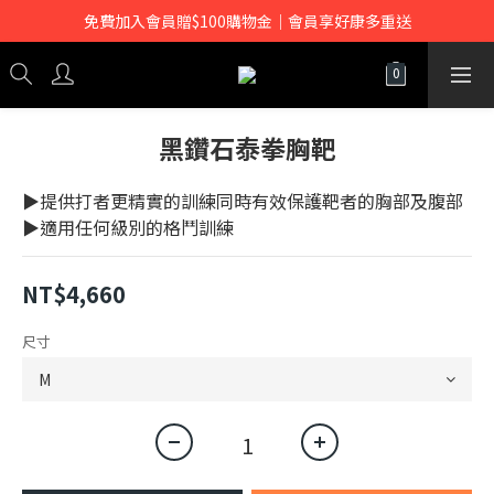
免費加入會員贈$100購物金｜會員享好康多重送
黑鑽石泰拳胸靶
▶提供打者更精實的訓練同時有效保護靶者的胸部及腹部
▶適用任何級別的格鬥訓練
NT$4,660
尺寸