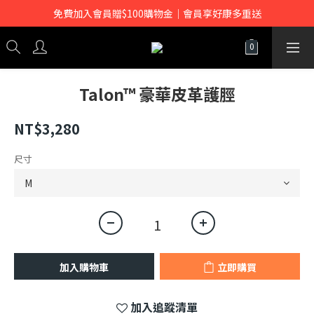
免費加入會員贈$100購物金｜會員享好康多重送
Talon™ 豪華皮革護脛
NT$3,280
尺寸
加入購物車
立即購買
加入追蹤清單