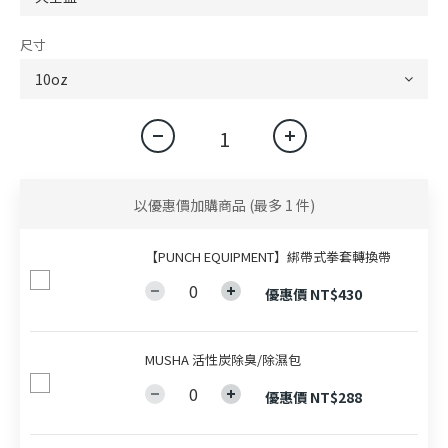
尺寸
以優惠價加購商品
(最多 1 件)
【PUNCH EQUIPMENT】綁帶式拳套轉換帶
優惠價 NT$430
MUSHA 活性炭除臭/除濕包
優惠價 NT$288