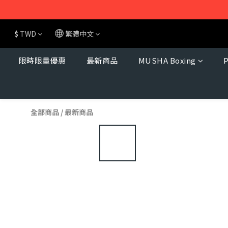
$
TWD
繁體中文
限時限量優惠
最新商品
MUSHA Boxing
全部商品
/
最新商品