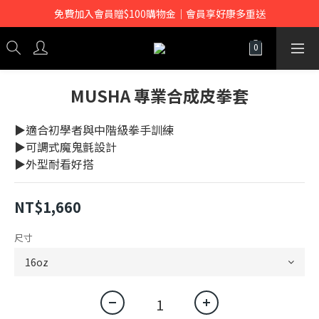
免費加入會員贈$100購物金｜會員享好康多重送
MUSHA 專業合成皮拳套
▶適合初學者與中階級拳手訓練
▶可調式魔鬼氈設計
▶外型耐看好搭
NT$1,660
尺寸