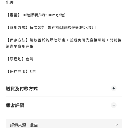
化鉀
【容量】30粒膠囊/袋(500mg/粒)
【食用方式】每次2粒，於運動訓練後搭配開水食用
【保存方法】請放置於乾燥陰涼處，並避免陽光直接照射。開封後
請盡早食用完畢
【原產地】台灣
【保存年限】3年
送貨及付款方式
顧客評價