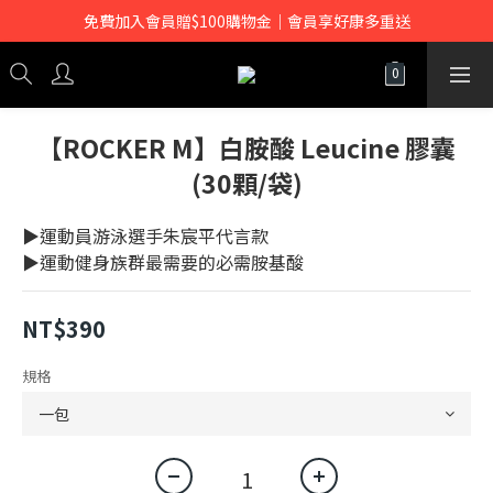
免費加入會員贈$100購物金｜會員享好康多重送
【ROCKER M】白胺酸 Leucine 膠囊
(30顆/袋)
▶運動員游泳選手朱宸平代言款
▶運動健身族群最需要的必需胺基酸
NT$390
規格