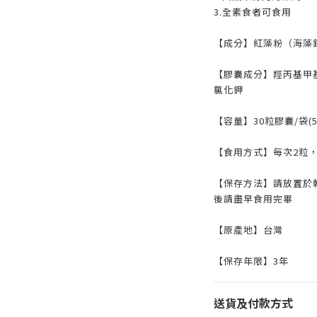
3.全素食者可食用
【成分】紅藻粉（海藻
【膠囊成分】羥丙基甲
氯化鉀
【容量】30粒膠囊/袋(5
【食用方式】每次2粒
【保存方法】請放置於
後請盡早食用完畢
【原產地】台灣
【保存年限】3年
送貨及付款方式