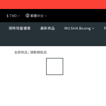
$
TWD
繁體中文
限時限量優惠
最新商品
MUSHA Boxing
全部商品
/
運動補給品