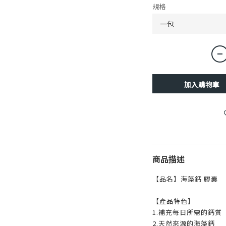
規格
加入購物車
商品描述
【品名】海藻鈣 膠囊
【產品特色】
1.補充每日所需的鈣質
2.天然來源的海藻鈣