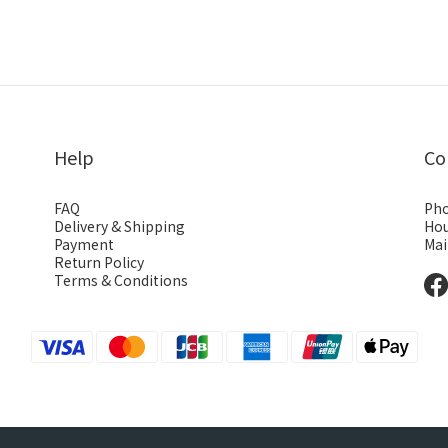
Help
Co
FAQ
Pho
Delivery & Shipping
Hou
Payment
Mai
Return Policy
Terms & Conditions