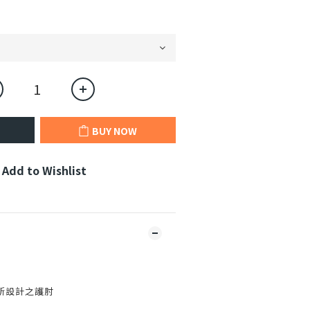
BUY NOW
Add to Wishlist
所設計之護肘