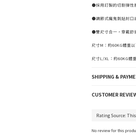
●採用訂製的切割彈性
●調節式魔鬼氈貼封口
●雙尺寸合一，穿戴舒
尺寸M：約60KG體重以
尺寸L/XL：約60KG體
SHIPPING & PAYM
CUSTOMER REVIE
No review for this produ