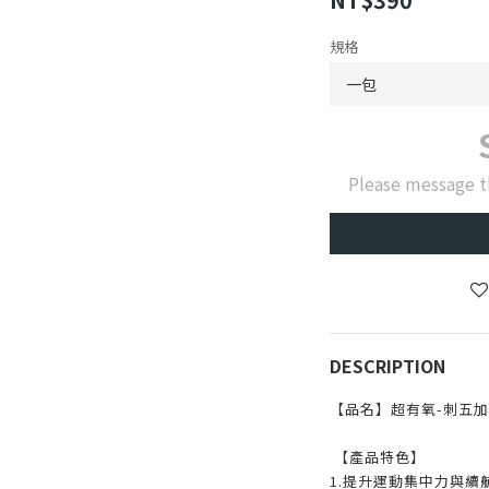
規格
Please message t
DESCRIPTION
【品名】超有氧-刺五
【產品特色】
1.提升運動集中力與續