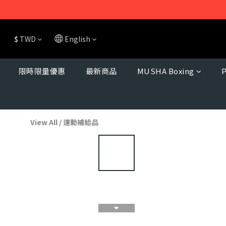
$
TWD
English
限時限量優惠
最新商品
MUSHA Boxing
View All
/
運動補給品