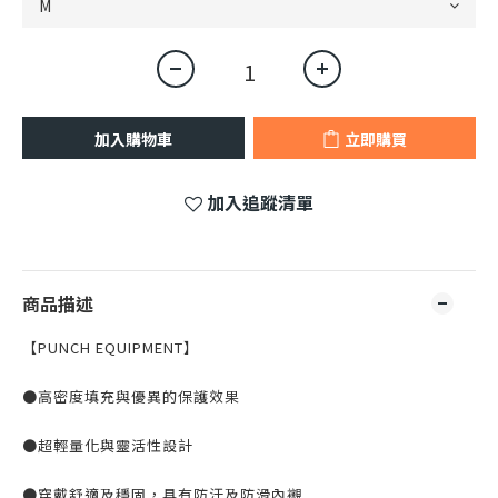
加入購物車
立即購買
加入追蹤清單
商品描述
【PUNCH EQUIPMENT】
●高密度填充與優異的保護效果
●超輕量化與靈活性設計
●穿戴舒適及穩固，具有防汗及防滑內襯