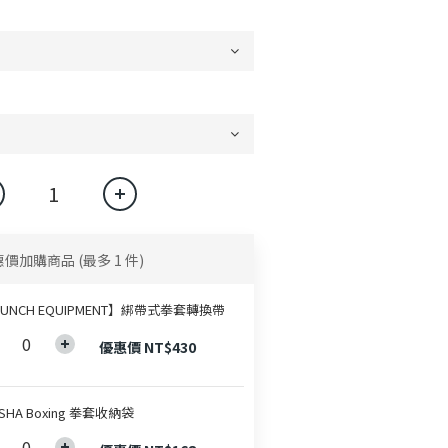
惠價加購商品
(最多 1 件)
UNCH EQUIPMENT】綁帶式拳套轉換帶
優惠價 NT$430
SHA Boxing 拳套收納袋