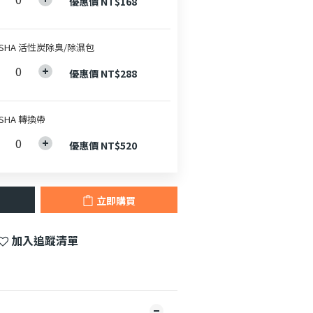
優惠價 NT$168
SHA 活性炭除臭/除濕包
優惠價 NT$288
SHA 轉換帶
優惠價 NT$520
立即購買
加入追蹤清單