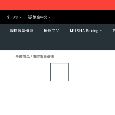
$
TWD
繁體中文
限時限量優惠
最新商品
MUSHA Boxing
全部商品
/
限時限量優惠