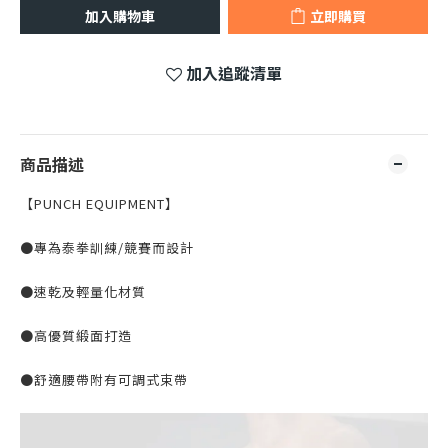
加入購物車
立即購買
加入追蹤清單
商品描述
【PUNCH EQUIPMENT】
●專為泰拳訓練/競賽而設計
●速乾及輕量化材質
●高優質緞面打造
●舒適腰帶附有可調式束帶