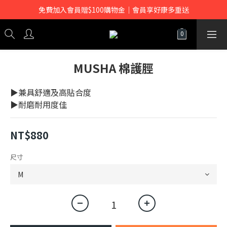
免費加入會員贈$100購物金｜會員享好康多重送
MUSHA 棉護脛
▶兼具舒適及高貼合度
▶耐磨耐用度佳
NT$880
尺寸