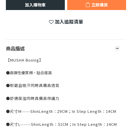
加入購物車
立即購買
加入追蹤清單
商品描述
【MUSHA Boxing】
●高彈性優質棉，貼合度高
●耐磨且吸汗同時具備高透氣
●舒適度佳同時具備高保護力
●尺寸
M-----ShinLength
：
29CM
；
In Step Length
：
14CM
●尺寸
L------ShinLength
：
31CM
；
In Step Length
：
14CM