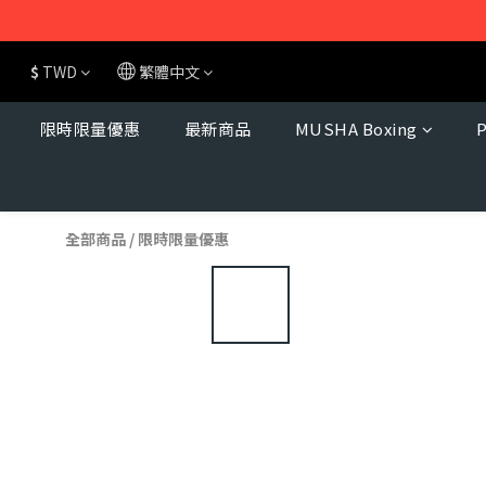
$
TWD
繁體中文
限時限量優惠
最新商品
MUSHA Boxing
全部商品
/
限時限量優惠